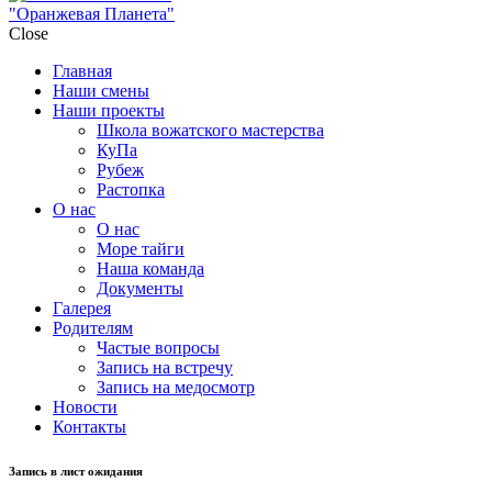
"Оранжевая Планета"
Close
Главная
Наши смены
Наши проекты
Школа вожатского мастерства
КуПа
Рубеж
Растопка
О нас
О нас
Море тайги
Наша команда
Документы
Галерея
Родителям
Частые вопросы
Запись на встречу
Запись на медосмотр
Новости
Контакты
Запись в лист ожидания