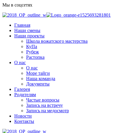
Мы в соцсетях
Главная
Наши смены
Наши проекты
Школа вожатского мастерства
КуПа
Рубеж
Растопка
О нас
О нас
Море тайги
Наша команда
Документы
Галерея
Родителям
Частые вопросы
Запись на встречу
Запись на медосмотр
Новости
Контакты