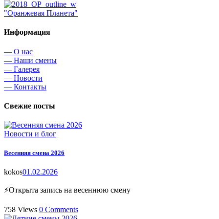
"Оранжевая Планета"
Информация
— О нас
— Наши смены
— Галерея
— Новости
— Контакты
Свежие посты
Новости и блог
Весенняя смена 2026
kokos
01.02.2026
⚡Открыта запись на весеннюю смену
758
Views
0
Comments