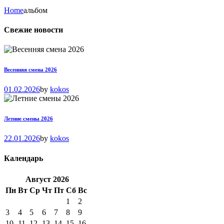
Home
альбом
Свежие новости
Весенняя смена 2026
01.02.2026
by
kokos
Летние смены 2026
22.01.2026
by
kokos
Календарь
Август
2026
Пн
Вт
Ср
Чт
Пт
Сб
Вс
1
2
3
4
5
6
7
8
9
10
11
12
13
14
15
16