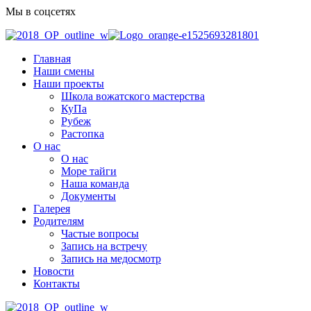
Мы в соцсетях
Главная
Наши смены
Наши проекты
Школа вожатского мастерства
КуПа
Рубеж
Растопка
О нас
О нас
Море тайги
Наша команда
Документы
Галерея
Родителям
Частые вопросы
Запись на встречу
Запись на медосмотр
Новости
Контакты