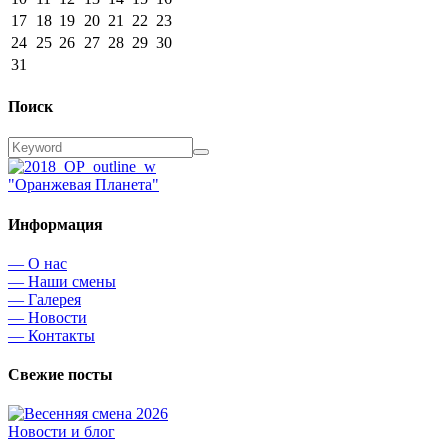
17
18
19
20
21
22
23
24
25
26
27
28
29
30
31
Поиск
"Оранжевая Планета"
Информация
— О нас
— Наши смены
— Галерея
— Новости
— Контакты
Свежие посты
Новости и блог