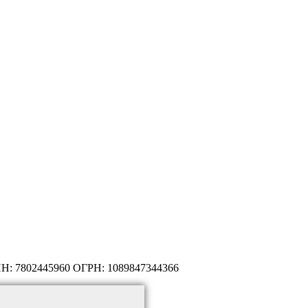
НН: 7802445960 ОГРН: 1089847344366