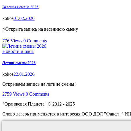
Весенняя смена 2026
kokos
01.02.2026
⚡Открыта запись на весеннюю смену
776
Views
0
Comments
Новости и блог
Летние смены 2026
kokos
22.01.2026
Открываем запись на летние смены!
2759
Views
0
Comments
"Оранжевая Планета" © 2012 - 2025
Слово лагерь применяется в интересах ООО ДОЛ "Факел+" И