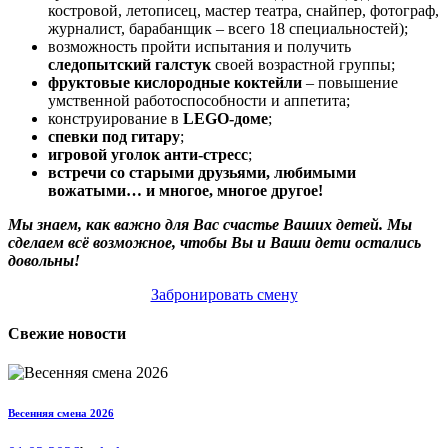
костровой, летописец, мастер театра, снайпер, фотограф,
журналист, барабанщик – всего 18 специальностей);
возможность пройти испытания и получить
следопытский галстук
своей возрастной группы;
фруктовые кислородные коктейли
– повышение
умственной работоспособности и аппетита;
конструирование в
LEGO-доме
;
спевки под гитару
;
игровой уголок анти-стресс
;
встречи со старыми друзьями, любимыми
вожатыми… и многое, многое другое!
Мы знаем, как важно для Вас счастье Ваших детей. Мы
сделаем всё возможное, чтобы Вы и Ваши дети остались
довольны!
Забронировать смену
Свежие новости
Весенняя смена 2026