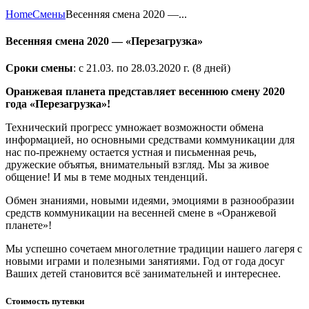
Home
Смены
Весенняя смена 2020 —...
Весенняя смена 2020 — «Перезагрузка»
Сроки смены
: с 21.03. по 28.03.2020 г. (8 дней)
Оранжевая планета представляет весеннюю смену 2020
года «Перезагрузка»!
Технический прогресс умножает возможности обмена
информацией, но основными средствами коммуникации для
нас по-прежнему остается устная и письменная речь,
дружеские объятья, внимательный взгляд. Мы за живое
общение! И мы в теме модных тенденций.
Обмен знаниями, новыми идеями, эмоциями в разнообразии
средств коммуникации на весенней смене в «Оранжевой
планете»!
Мы успешно сочетаем многолетние традиции нашего лагеря с
новыми играми и полезными занятиями. Год от года досуг
Ваших детей становится всё занимательней и интереснее.
Стоимость путевки