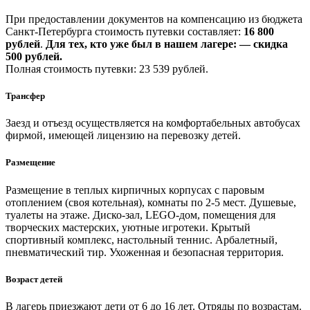
При предоставлении документов на компенсацию из бюджета
Санкт-Петербурга стоимость путевки составляет:
16 800
рублей
.
Для тех, кто уже был в нашем лагере: — скидка
500 рублей.
Полная стоимость путевки: 23 539 рублей.
Трансфер
Заезд и отъезд осуществляется на комфортабельных автобусах
фирмой, имеющей лицензию на перевозку детей.
Размещение
Размещение в теплых кирпичных корпусах с паровым
отоплением (своя котельная), комнаты по 2-5 мест. Душевые,
туалеты на этаже. Диско-зал, LEGO-дом, помещения для
творческих мастерских, уютные игротеки. Крытый
спортивный комплекс, настольный теннис. Арбалетный,
пневматический тир. Ухоженная и безопасная территория.
Возраст детей
В лагерь приезжают дети от 6 до 16 лет. Отряды по возрастам.