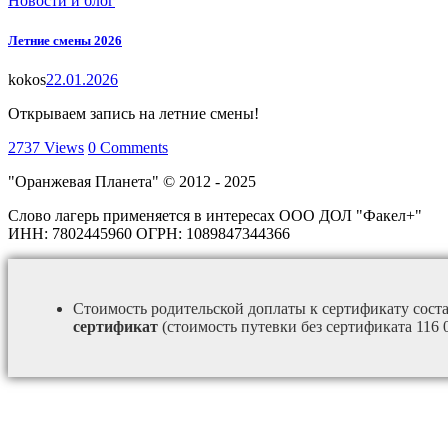
Новости и блог
Летние смены 2026
kokos
22.01.2026
Открываем запись на летние смены!
2737
Views
0
Comments
"Оранжевая Планета" © 2012 - 2025
Слово лагерь применяется в интересах ООО ДОЛ "Факел+"
ИНН: 7802445960 ОГРН: 1089847344366
Стоимость родительской доплаты к сертификату сост
сертификат
(стоимость путевки без сертификата 116 