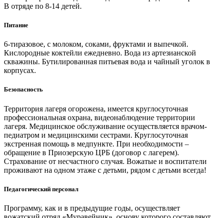
В отряде по 8-14 детей.
Питание
6-тиразовое, с молоком, соками, фруктами и выпечкой.
Кислородные коктейли ежедневно. Вода из артезианской
скважины. Бутилированная питьевая вода и чайный уголок в
корпусах.
Безопасность
Территория лагеря огорожена, имеется круглосуточная
профессиональная охрана, видеонаблюдение территории
лагеря. Медицинское обслуживание осуществляется врачом-
педиатром и медицинскими сестрами. Круглосуточная
экстренная помощь в медпункте. При необходимости –
обращение в Приозерскую ЦРБ (договор с лагерем).
Страхование от несчастного случая. Вожатые и воспитатели
проживают на одном этаже с детьми, рядом с детьми всегда!
Педагогический персонал
Программу, как и в предыдущие годы, осуществляет
вожатский отряд «Муравейник», основу которого составляют