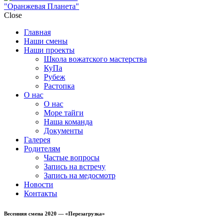
"Оранжевая Планета"
Close
Главная
Наши смены
Наши проекты
Школа вожатского мастерства
КуПа
Рубеж
Растопка
О нас
О нас
Море тайги
Наша команда
Документы
Галерея
Родителям
Частые вопросы
Запись на встречу
Запись на медосмотр
Новости
Контакты
Весенняя смена 2020 — «Перезагрузка»