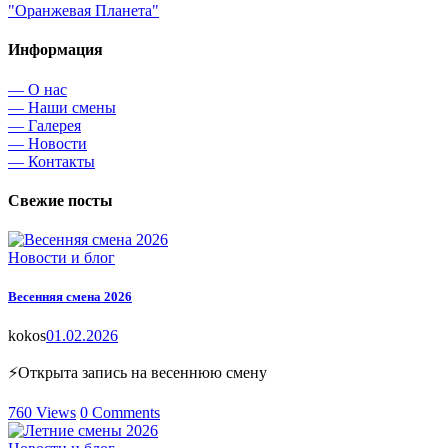
"Оранжевая Планета"
Информация
— О нас
— Наши смены
— Галерея
— Новости
— Контакты
Свежие посты
Новости и блог
Весенняя смена 2026
kokos
01.02.2026
⚡Открыта запись на весеннюю смену
760
Views
0
Comments