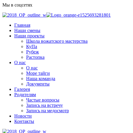
Мы в соцсетях
Главная
Наши смены
Наши проекты
Школа вожатского мастерства
КуПа
Рубеж
Растопка
О нас
О нас
Море тайги
Наша команда
Документы
Галерея
Родителям
Частые вопросы
Запись на встречу
Запись на медосмотр
Новости
Контакты