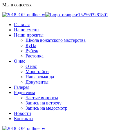
Мы в соцсетях
Главная
Наши смены
Наши проекты
Школа вожатского мастерства
КуПа
Рубеж
Растопка
О нас
О нас
Море тайги
Наша команда
Документы
Галерея
Родителям
Частые вопросы
Запись на встречу
Запись на медосмотр
Новости
Контакты