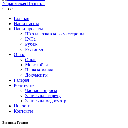
"Оранжевая Планета"
Close
Главная
Наши смены
Наши проекты
Школа вожатского мастерства
КуПа
Рубеж
Растопка
О нас
О нас
Море тайги
Наша команда
Документы
Галерея
Родителям
Частые вопросы
Запись на встречу
Запись на медосмотр
Новости
Контакты
Вероника Гущина