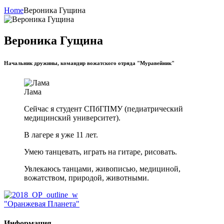
Home
Вероника Гущина
Вероника Гущина
Начальник дружины, командир вожатского отряда "Муравейник"
Лама
Сейчас я студент СПбГПМУ (педиатрический
медицинский университет).
В лагере я уже 11 лет.
Умею танцевать, играть на гитаре, рисовать.
Увлекаюсь танцами, живописью, медициной,
вожатством, природой, животными.
"Оранжевая Планета"
Информация