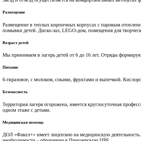
Размещение
Размещение в теплых кирпичных корпусах с паровым отопление
помывки детей. Диско-зал, LEGO-дом, помещения для творчес
Возраст детей
Мы принимаем в лагерь детей от 6 до 16 лет. Отряды формируют
Питание
6-тиразовое, с молоком, соками, фруктами и выпечкой. Кислор
Безопасность
Территория лагеря огорожена, имеется круглосуточная профес
одном этаже с детьми.
Медицинская помощь
ДОЛ «Факел+» имеет лицензию на медицинскую деятельность. 
необходимости – обращение в Приозерскую ЦРБ.