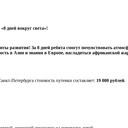
«8 дней вокруг света»!
нты развития! За 8 дней ребята смогут почувствовать атмос
сть в Азии и знания в Европе, насладиться африканской жар
анкт-Петербурга стоимость путевки составляет:
19 000 рублей
.
 фирмой, имеющей лицензию на перевозку детей.