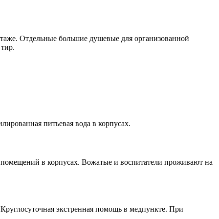
 этаже. Отдельные большие душевые для организованной
тир.
илированная питьевая вода в корпусах.
х помещений в корпусах. Вожатые и воспитатели проживают на
Круглосуточная экстренная помощь в медпункте. При