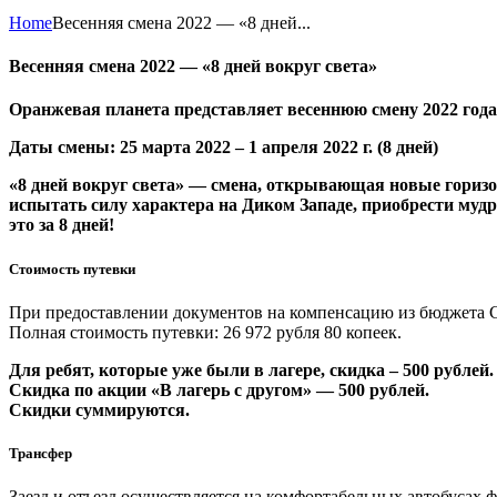
Home
Весенняя смена 2022 — «8 дней...
Весенняя смена 2022 — «8 дней вокруг света»
Оранжевая планета представляет весеннюю смену 2022 года 
Даты смены: 25 марта 2022 – 1 апреля 2022 г. (8 дней)
«8 дней вокруг света» — смена, открывающая новые горизо
испытать силу характера на Диком Западе, приобрести мудро
это за 8 дней!
Стоимость путевки
При предоставлении документов на компенсацию из бюджета С
Полная стоимость путевки: 26 972 рубля 80 копеек.
Для ребят, которые уже были в лагере, скидка – 500 рублей.
Скидка по акции «В лагерь с другом» — 500 рублей.
Скидки суммируются.
Трансфер
Заезд и отъезд осуществляется на комфортабельных автобусах