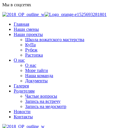
Мы в соцсетях
Главная
Наши смены
Наши проекты
Школа вожатского мастерства
КуПа
Рубеж
Растопка
О нас
О нас
Море тайги
Наша команда
Документы
Галерея
Родителям
Частые вопросы
Запись на встречу
Запись на медосмотр
Новости
Контакты