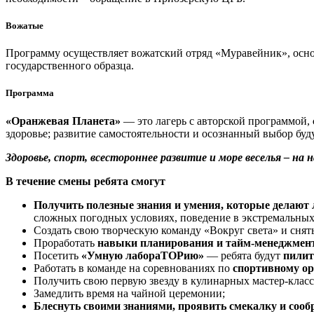
Вожатые
Программу осуществляет вожатский отряд «Муравейник», осно
государственного образца.
Программа
«Оранжевая Планета»
— это лагерь с авторской программой,
здоровье; развитие самостоятельности и осознанный выбор буд
Здоровье, спорт, всестороннее развитие и море веселья – на 
В течение смены ребята смогут
Получить полезные знания и умения, которые делают
сложных погодных условиях, поведение в экстремальных 
Создать свою творческую команду «Вокруг света» и снят
Проработать
навыки планирования и тайм-менеджмен
Посетить
«Умную лабораТОРию»
— ребята будут
пилит
Работать в команде на соревнованиях по
спортивному о
Получить свою первую звезду в кулинарных мастер-класс
Замедлить время на чайной церемонии;
Блеснуть своими знаниями, проявить смекалку и сооб