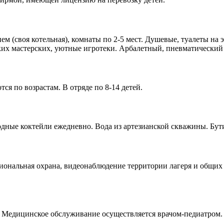
м (своя котельная), комнаты по 2-5 мест. Душевые, туалеты на
ких мастерских, уютные игротеки. Арбалетный, пневматический 
ся по возрастам. В отряде по 8-14 детей.
одные коктейли ежедневно. Вода из артезианской скважины. Бут
сиональная охрана, видеонаблюдение территории лагеря и общи
Медицинское обслуживание осуществляется врачом-педиатром. 