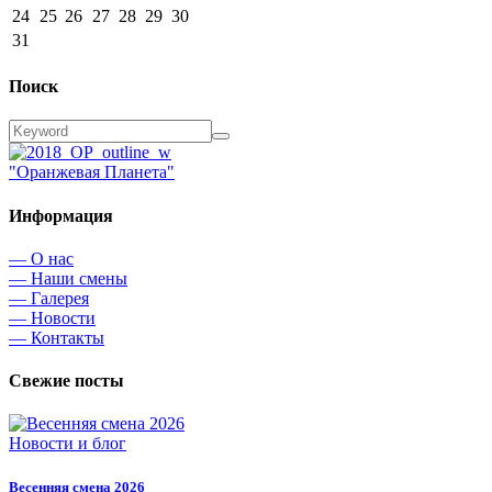
24
25
26
27
28
29
30
31
Поиск
"Оранжевая Планета"
Информация
— О нас
— Наши смены
— Галерея
— Новости
— Контакты
Свежие посты
Новости и блог
Весенняя смена 2026