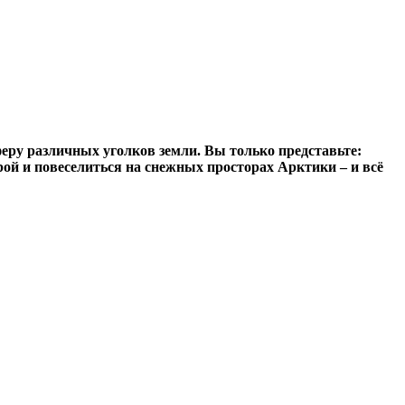
феру различных уголков земли. Вы только представьте:
ой и повеселиться на снежных просторах Арктики – и всё