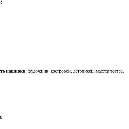
;
ить нашивки,
(художник, костровой, летописец, мастер театра,
ы!