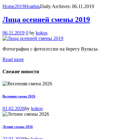
Home
2019
Ноябрь
Daily Archives: 06.11.2019
Лица осенней смены 2019
06.11.2019
0
by
kokos
Фотографии с фотосессии на берегу Вуоксы.
Read more
Свежие новости
Весенняя смена 2026
01.02.2026
by
kokos
Летние смены 2026
22.01.2026
by
kokos