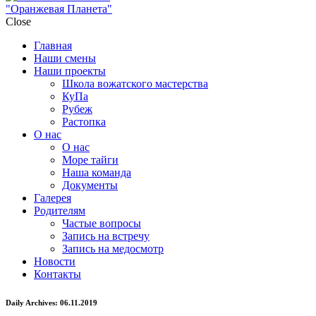
"Оранжевая Планета"
Close
Главная
Наши смены
Наши проекты
Школа вожатского мастерства
КуПа
Рубеж
Растопка
О нас
О нас
Море тайги
Наша команда
Документы
Галерея
Родителям
Частые вопросы
Запись на встречу
Запись на медосмотр
Новости
Контакты
Daily Archives: 06.11.2019