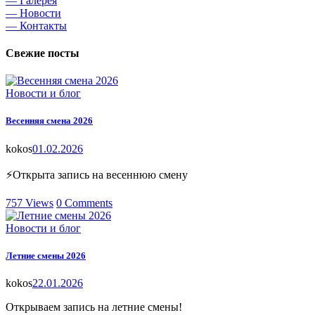
— Галерея
— Новости
— Контакты
Свежие посты
Новости и блог
Весенняя смена 2026
kokos
01.02.2026
⚡Открыта запись на весеннюю смену
757
Views
0
Comments
Новости и блог
Летние смены 2026
kokos
22.01.2026
Открываем запись на летние смены!