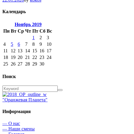
Календарь
Ноябрь
2019
Пн
Вт
Ср
Чт
Пт
Сб
Вс
1
2
3
4
5
6
7
8
9
10
11
12
13
14
15
16
17
18
19
20
21
22
23
24
25
26
27
28
29
30
Поиск
"Оранжевая Планета"
Информация
— О нас
— Наши смены