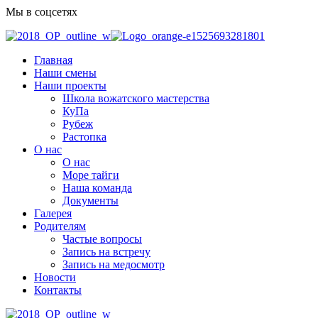
Мы в соцсетях
Главная
Наши смены
Наши проекты
Школа вожатского мастерства
КуПа
Рубеж
Растопка
О нас
О нас
Море тайги
Наша команда
Документы
Галерея
Родителям
Частые вопросы
Запись на встречу
Запись на медосмотр
Новости
Контакты