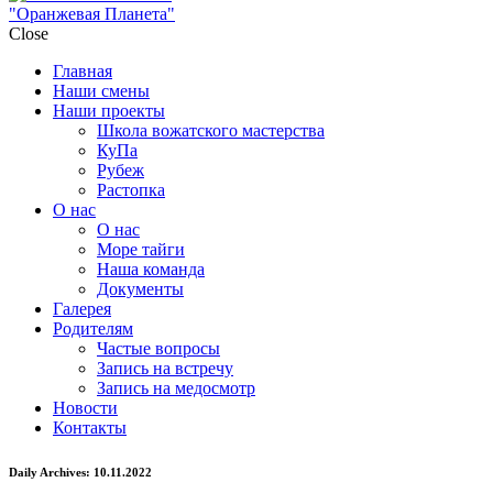
"Оранжевая Планета"
Close
Главная
Наши смены
Наши проекты
Школа вожатского мастерства
КуПа
Рубеж
Растопка
О нас
О нас
Море тайги
Наша команда
Документы
Галерея
Родителям
Частые вопросы
Запись на встречу
Запись на медосмотр
Новости
Контакты
Daily Archives: 10.11.2022