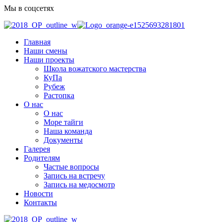
Мы в соцсетях
Главная
Наши смены
Наши проекты
Школа вожатского мастерства
КуПа
Рубеж
Растопка
О нас
О нас
Море тайги
Наша команда
Документы
Галерея
Родителям
Частые вопросы
Запись на встречу
Запись на медосмотр
Новости
Контакты