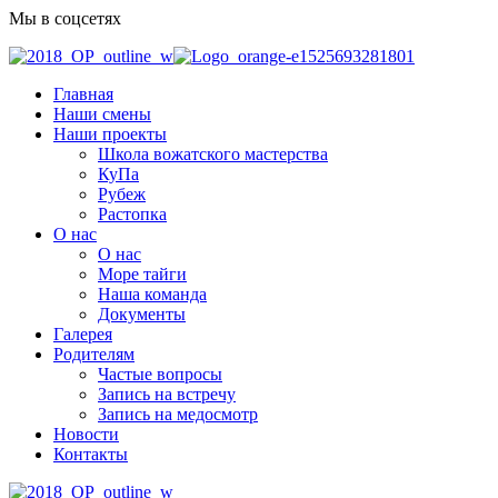
Мы в соцсетях
Главная
Наши смены
Наши проекты
Школа вожатского мастерства
КуПа
Рубеж
Растопка
О нас
О нас
Море тайги
Наша команда
Документы
Галерея
Родителям
Частые вопросы
Запись на встречу
Запись на медосмотр
Новости
Контакты