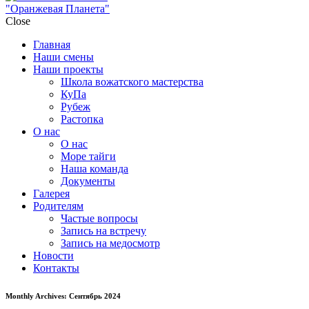
"Оранжевая Планета"
Close
Главная
Наши смены
Наши проекты
Школа вожатского мастерства
КуПа
Рубеж
Растопка
О нас
О нас
Море тайги
Наша команда
Документы
Галерея
Родителям
Частые вопросы
Запись на встречу
Запись на медосмотр
Новости
Контакты
Monthly Archives: Сентябрь 2024