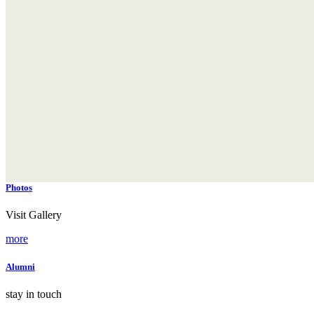
Photos
Visit Gallery
more
Alumni
stay in touch