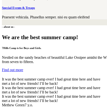
Special Events & Treaps
Praesent vehicula. Phasellus semper. nisi eu quam eleifend
- about us -
We are the best summer camp!
7Hills Camp is for Boys and Girls.
Nestled on the sandy beaches of beautiful Lake Ossipee amidst the W
from seven to fifteen.
Find out more
It was the best summer camp ever! I had great time here and have
met a lot of new friends! I’ll be back!
It was the best summer camp ever! I had great time here and have
met a lot of new friends! I’ll be back!
It was the best summer camp ever! I had great time here and have
met a lot of new friends! I’ll be back!
Methew Green
7 y.o.