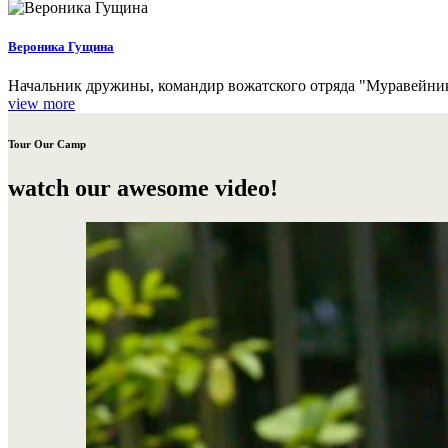
Вероника Гущина
Начальник дружины, командир вожатского отряда "Муравейни
view more
Tour Our Camp
watch our awesome video!