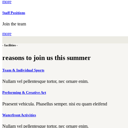
more
Staff Positions
Join the team
more
- facilities -
reasons to join us this summer
Team & Individual Sports
Nullam vel pellentesque tortor, nec ornare enim.
Performing & Creative Art
Praesent vehicula. Phasellus semper. nisi eu quam eleifend
Waterfront Activities
Nullam vel pellentesque tortor, nec ornare enim.